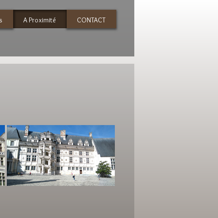
s
A Proximité
CONTACT