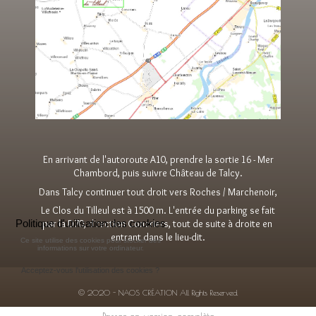
En arrivant de l'autoroute A10, prendre la sortie 16 - Mer
Chambord, puis suivre Château de Talcy.
Dans Talcy continuer tout droit vers Roches / Marchenoir,
Le Clos du Tilleul est à 1500 m. L'entrée du parking se fait
Politique d'utilisation des cookies
par la D70, direction Concriers, tout de suite à droite en
entrant dans le lieu-dit.
Ce site utilise des cookies pour stocker des
informations sur votre ordinateur.
Acceptez-vous l'utilisation des cookies ?
© 2020 - NAOS CRÉATION All Rights Reserved.